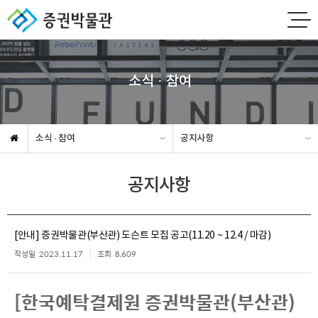
소식 · 참여
소식 · 참여
공지사항
공지사항
[안내] 증권박물관(부산관) 도슨트 모집 공고(11.20 ~ 12.4 / 마감)
작성일
2023.11.17
조회
8,609
[한국예탁결제원 증권박물관(부산관)