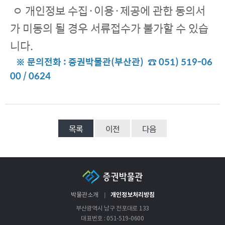
ㅇ 개인정보 수집·이용·제공에 관한 동의서
가 미동의 될 경우 서류접수가 불가할 수 있습
니다.
※ 문의전화 : 증권박물관(부산관) ☎ 051) 519-06
00 / 0624
목록
이전
다음
개인정보처리방침
박물관소개
부산광역시 남구 전포대로 133
대표번호 : 051-519-0600