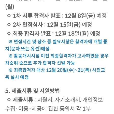
(월)
ㅇ
1차 서류 합격자 발표
:
12월 8일(금)
예정
ㅇ
2차 면접심사
:
12월 15일(금)
예정
ㅇ
최종 합격자 발표
:
12월 18일(월)
예정
※ 면접시간 및 장소 등 필요사항은 합격자에 개별 통
지(문자 또는 유선)예정
※ 활동개시시점 이전 최종합격자가 고사하였을 경우
차순위 순으로 추가 합격자 선발 가능
※ 최종합격자 대상 12월 20일(수)~21(목) 사전교
육 실시 예정
5. 제출서류 및 지원방법
ㅇ
제출서류
: 지원서, 자기소개서, 개인정보
수집·이용·제공에 관한 동의서 각 1부