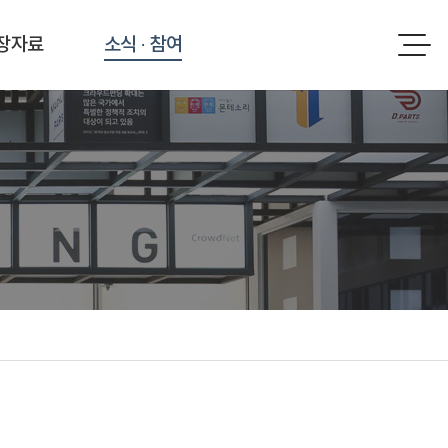
장자료
소식 · 참여