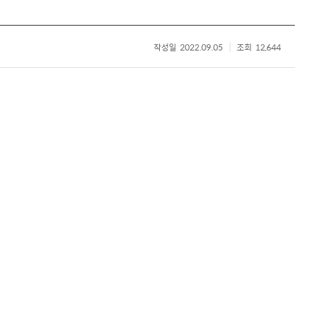
작성일
2022.09.05
조회
12,644