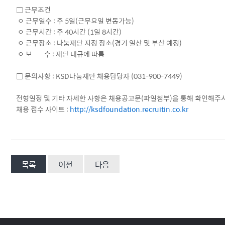
□ 근무조건
ㅇ 근무일수 : 주 5일(근무요일 변동가능)
ㅇ 근무시간 : 주 40시간 (1일 8시간)
ㅇ 근무장소 : 나눔재단 지정 장소(경기 일산 및 부산 예정)
ㅇ 보 수 : 재단 내규에 따름
□ 문의사항 : KSD나눔재단 채용담당자 (031-900-7449)
전형일정 및 기타 자세한 사항은 채용공고문(파일첨부)을 통해 확인해주
채용 접수 사이트 :
http://ksdfoundation.recruitin.co.kr
목록
이전
다음