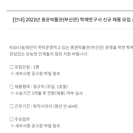
[안내] 2022년 증권박물관(부산관) 학예연구사 신규 채용 모집 공고 (
KSD나눔재단이 위탁운영하고 있는 증권박물관(부산관) 운영을 위한 학
관심있는 유능한 인재들의 많은 지원 바랍니다.
□ 모집인원 : 1명
ㅇ 세부사항 공고문 파일 참조
□ 채용형태 : 정규직 (주임, 1호봉)
ㅇ 수습기간 3개월 후 전환(채용) 여부 심사
□ 근무기간 : 퇴직시까지 (정년 만 60세)
□ 주요업무
ㅇ 세부사항 공고문 파일 참조