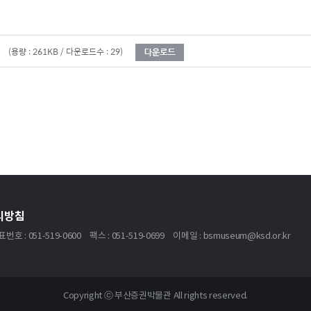
(용량 : 261KB / 다운로드수 : 29)
리방침
번호 : 051-519-0600
팩스 : 051-519-0699
이메일 : bsmuseum@ksd.or.kr
Copyright ⓒ 부산증권박물관 All rights reserved.