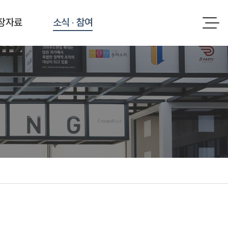
장자료
소식 · 참여