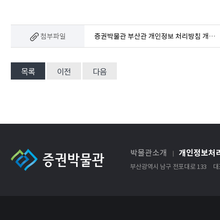
첨부파일
증권박물관 부산관 개인정보 처리방침 개정본.pdf
목록
이전
다음
개인정보처
박물관소개
부산광역시 남구 전포대로 133
대표