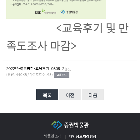
<교육후기 및 만
족도조사 마감>
2022년-여름방학-교육후기_0808_2.jpg
(용량 : 440KB / 다운로드수 : 93)
목록
이전
다음
개인정보처리방침
박물관소개