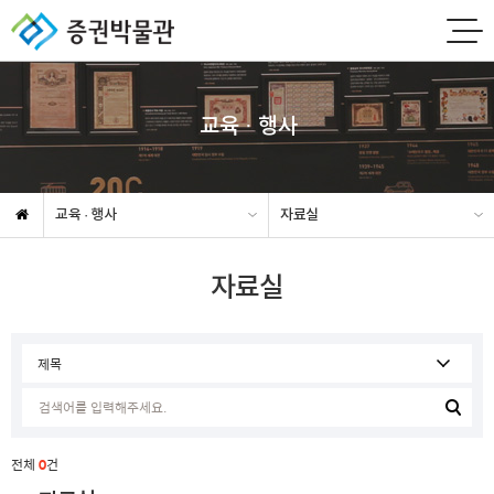
교육 · 행사
교육 · 행사
자료실
자료실
전체
0
건