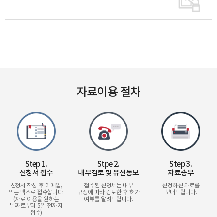
자료이용 절차
Step 1.
Stpe 2.
Step 3.
신청서 접수
내부검토 및 유선통보
자료송부
신청서 작성 후 이메일,
접수된 신청서는 내부
신청하신 자료를
또는 팩스로 접수합니다.
규정에 따라 검토한 후 허가
보내드립니다.
(자료 이용을 원하는
여부를 알려드립니다.
날짜로부터 5일 전까지
접수)