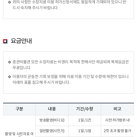
위의 사항은 소장자료 이용 허가신청서에도 동일하게 기재되어 있으니 반
드시 숙지해 주시기 바랍니다.
요금안내
증권박물관 모든 소장자료는 비영리 목적에 한해서만 제공되며 복제요금은
무료입니다.
이용자의 균등한 기회 보장을 위해 자료 이용 기간 및 수량에 제한이 있으니
아래의 표를 참고해 주시기 바랍니다.
구분
내용
기간/수량
비고
방송촬영(비디오)
1일 /1건
사전 허가범위 내
일반촬영(사진기)
1일 /1점
2컷 초과 촬영 불가
촬영 및 사진자료 이