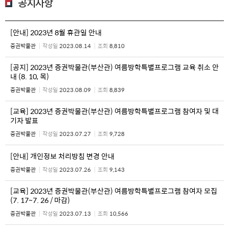
공지사항
[안내] 2023년 8월 휴관일 안내
증권박물관
작성일
2023.08.14
조회
8,810
[공지] 2023년 증권박물관(부산관) 여름방학특별프로그램 교육 취소 안
내 (8. 10, 목)
증권박물관
작성일
2023.08.09
조회
8,839
[교육] 2023년 증권박물관(부산관) 여름방학특별프로그램 참여자 및 대
기자 발표
증권박물관
작성일
2023.07.27
조회
9,728
[안내] 개인정보 처리방침 변경 안내
증권박물관
작성일
2023.07.26
조회
9,143
[교육] 2023년 증권박물관(부산관) 여름방학특별프로그램 참여자 모집
(7. 17~7. 26 / 마감)
증권박물관
작성일
2023.07.13
조회
10,566