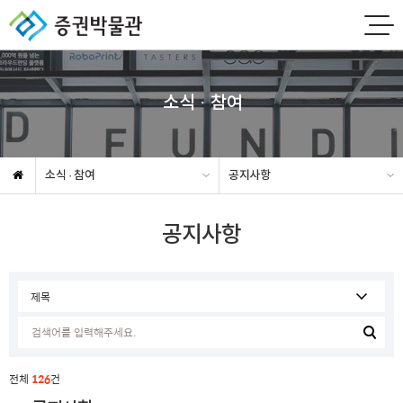
소식 · 참여
소식 · 참여
공지사항
공지사항
전체
126
건