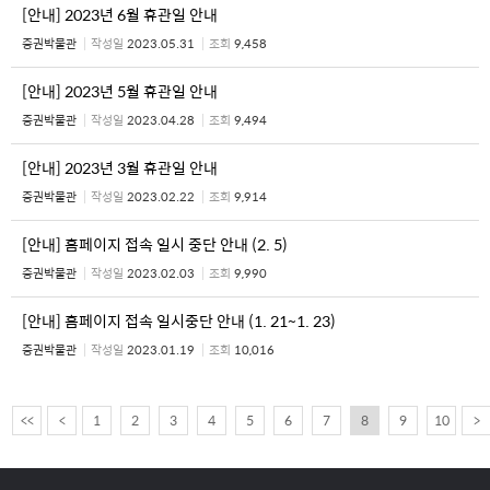
[안내] 2023년 6월 휴관일 안내
증권박물관
작성일
2023.05.31
조회
9,458
[안내] 2023년 5월 휴관일 안내
증권박물관
작성일
2023.04.28
조회
9,494
[안내] 2023년 3월 휴관일 안내
증권박물관
작성일
2023.02.22
조회
9,914
[안내] 홈페이지 접속 일시 중단 안내 (2. 5)
증권박물관
작성일
2023.02.03
조회
9,990
[안내] 홈페이지 접속 일시중단 안내 (1. 21~1. 23)
증권박물관
작성일
2023.01.19
조회
10,016
<<
<
1
2
3
4
5
6
7
8
9
10
>