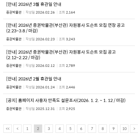
[안내] 2026년 3월 휴관일 안내
증권박물관
작성일
2026.02.26
조회
2,164
[안내] 2026년 증권박물관(부산관) 자원봉사 도슨트 모집 연장 공고
(2.23~3.8 / 마감)
증권박물관
작성일
2026.02.23
조회
3,243
[안내] 2026년 증권박물관(부산관) 자원봉사 도슨트 모집 공고
(2.12~2.22 / 마감)
증권박물관
작성일
2026.02.12
조회
2,789
[안내] 2026년 2월 휴관일 안내
증권박물관
작성일
2026.01.24
조회
2,446
[공지] 홈페이지 사용자 만족도 설문조사(2026. 1. 2. ~ 1. 12 / 마감)
증권박물관
작성일
2025.12.31
조회
2,925
<<
<
1
2
3
4
5
6
7
8
9
10
>