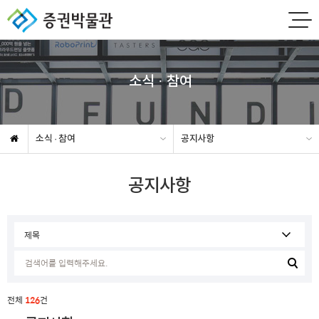
소식 · 참여
소식 · 참여
공지사항
공지사항
전체
126
건