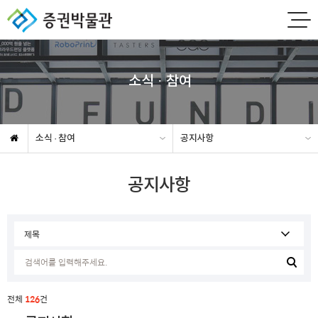
소식 · 참여
소식 · 참여
공지사항
공지사항
전체
126
건