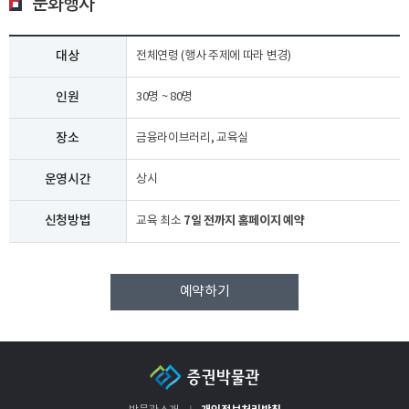
문화행사
대상
전체연령 (행사 주제에 따라 변경)
인원
30명 ~ 80명
장소
금융라이브러리, 교육실
운영시간
상시
신청방법
7일 전까지 홈페이지 예약
교육 최소
예약하기